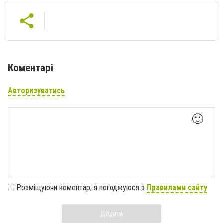
Коментарі
Авторизуватись
🙂
Розміщуючи коментар, я погоджуюся з
Правилами сайту
Додати