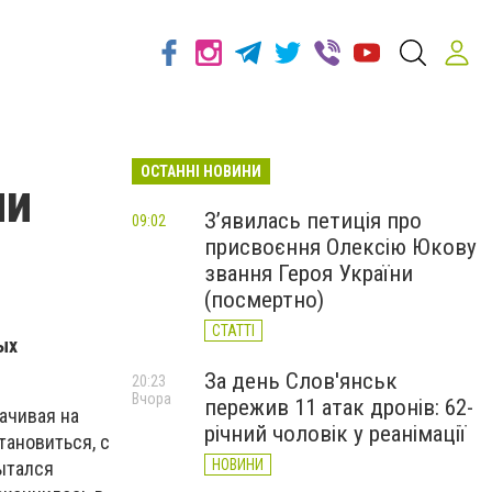
ОСТАННІ НОВИНИ
ли
З’явилась петиція про
09:02
присвоєння Олексію Юкову
звання Героя України
(посмертно)
СТАТТІ
ых
За день Слов'янськ
20:23
Вчора
пережив 11 атак дронів: 62-
ачивая на
річний чоловік у реанімації
тановиться, с
НОВИНИ
ытался