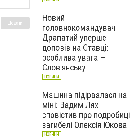
Новий
Додати
головнокомандувач
Драпатий уперше
доповів на Ставці:
особлива увага —
Слов'янську
НОВИНИ
Машина підірвалася на
міні: Вадим Лях
сповістив про подробиці
загибелі Олексія Юкова
НОВИНИ