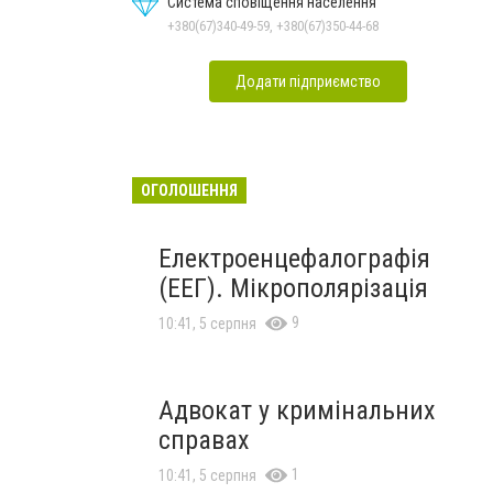
Система сповіщення населення
+380(67)340-49-59, +380(67)350-44-68
Додати підприємство
ОГОЛОШЕННЯ
Електроенцефалографія
(ЕЕГ). Мікрополярізація
9
10:41, 5 серпня
Адвокат у кримінальних
справах
1
10:41, 5 серпня