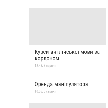
Курси англійської мови за
кордоном
12:43, 3 серпня
Оренда маніпулятора
10:36, 5 серпня