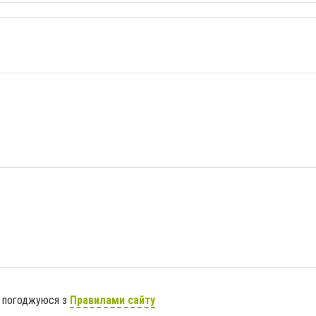
я погоджуюся з
Правилами сайту