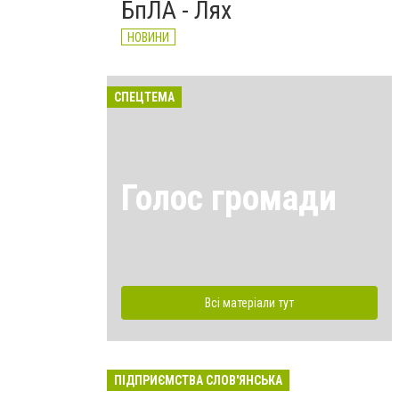
БпЛА - Лях
НОВИНИ
СПЕЦТЕМА
Голос громади
Всі матеріали тут
ПІДПРИЄМСТВА СЛОВ'ЯНСЬКА