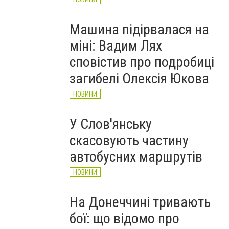
Машина підірвалася на
міні: Вадим Лях
сповістив про подробиці
загибелі Олексія Юкова
НОВИНИ
У Слов'янську
скасовують частину
автобусних маршрутів
НОВИНИ
На Донеччині тривають
бої: що відомо про