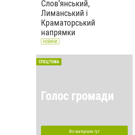
Слов'янський,
Лиманський і
Краматорський
напрямки
НОВИНИ
СПЕЦТЕМА
Голос громади
Всі матеріали тут