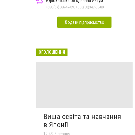
Адвокатське об'єднання Актум
+380(67)566-47-09, +380(50)347-05-80
Додати підприємство
ОГОЛОШЕННЯ
Вища освіта та навчання
в Японії
12:43, 3 серпня