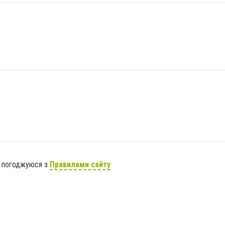
я погоджуюся з
Правилами сайту