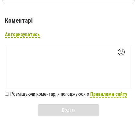
Коментарі
Авторизуватись
🙂
Розміщуючи коментар, я погоджуюся з
Правилами сайту
Додати