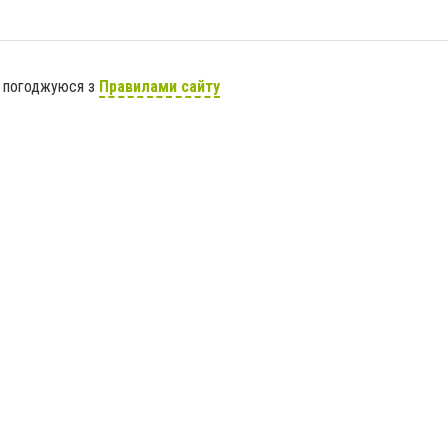
я погоджуюся з
Правилами сайту