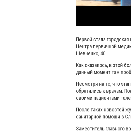
Первой стала городская
Центра первичной медик
Шевченко, 40.
Как оказалось, в этой б
данный момент там проб
Несмотря на то, что эта
обратились к врачам. П
своими пациентами теле
После таких новостей ж
санитарной помощи в Сла
Заместитель главного вр