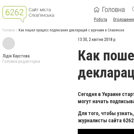
Головна
Робота
Оголошенн
Головна
Как пошел процесс подписания деклараций с врачами в Славянске
13:30, 2 квітня 2018 р.
Как поше
Лідія Хаустова
Головна редакторка
декларац
Сегодня в Украине стар
могут начать подписыв
Для того, чтобы узнать
журналисты сайта 6262 