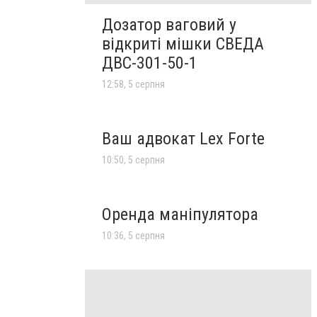
Дозатор ваговий у
відкриті мішки СВЕДА
ДВС-301-50-1
12:58, 5 серпня
Ваш адвокат Lex Forte
10:50, 5 серпня
Оренда маніпулятора
10:36, 5 серпня