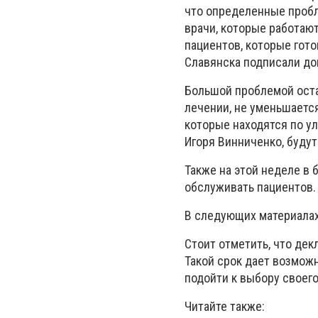
что определенные проб
врачи, которые работают
пациентов, которые гот
Славянска подписали до
Большой проблемой оста
лечении, не уменьшается
которые находятся по ул
Игоря Винниченко, буду
Также на этой неделе в 
обслуживать пациентов
В следующих материалах
Стоит отметить, что дек
Такой срок дает возмож
подойти к выбору своего
Читайте также: