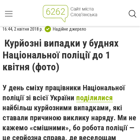
16:44, 2 квітня 2018 р.
Надійне джерело
Курйозні випадки у буднях
Національної поліції до 1
квітня (фото)
У день сміху працівники Національної
поліції зі всієї України
поділилися
найбільш курйозними випадками, які
ставали причиною виклику наряду. Ми не
кажемо «смішними», бо робота поліції —
це серйозна справа, де веселощам