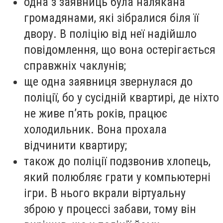
одна з заявниць була налякана
громадянами, які зібралися біля її
двору. В поліцію від неї надійшло
повідомлення, що вона остерігається
справжніх чаклунів;
ще одна заявниця звернулася до
поліції, бо у сусідній квартирі, де ніхто
не живе пʼять років, працює
холодильник. Вона прохала
відчинити квартиру;
також до поліції подзвонив хлопець,
який полюбляє грати у компьютерні
ігри. В нього вкрали віртуальну
зброю у процессі забави, тому він