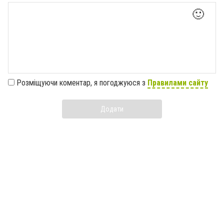
🙂
Розміщуючи коментар, я погоджуюся з
Правилами сайту
Додати