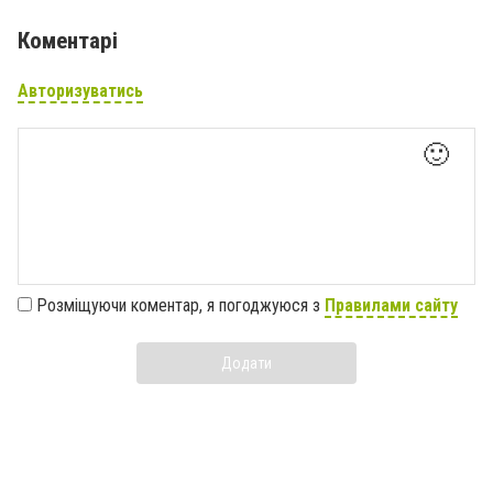
Коментарі
Авторизуватись
🙂
Розміщуючи коментар, я погоджуюся з
Правилами сайту
Додати