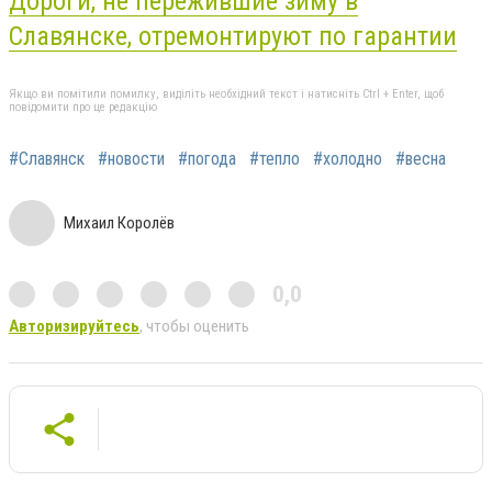
Дороги, не пережившие зиму в
Славянске, отремонтируют по гарантии
Якщо ви помітили помилку, виділіть необхідний текст і натисніть Ctrl + Enter, щоб
повідомити про це редакцію
#Славянск
#новости
#погода
#тепло
#холодно
#весна
Михаил Королёв
0,0
Авторизируйтесь
, чтобы оценить