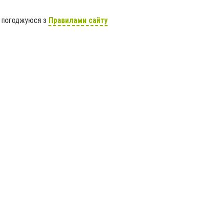
я погоджуюся з
Правилами сайту