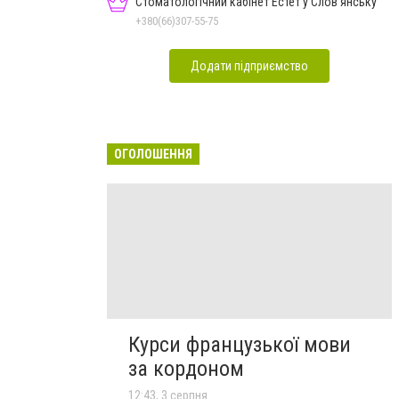
Стоматологічний кабінет Естет у Слов'янську
+380(66)307-55-75
Додати підприємство
ОГОЛОШЕННЯ
Курси французької мови
за кордоном
12:43, 3 серпня