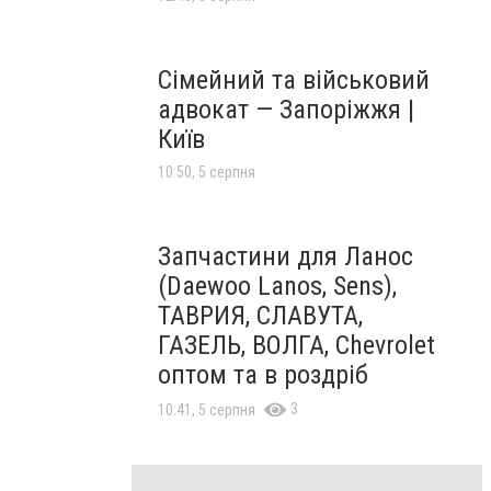
Сімейний та військовий
адвокат — Запоріжжя |
Київ
10:50, 5 серпня
Запчастини для Ланос
(Daewoo Lanos, Sens),
ТАВРИЯ, СЛАВУТА,
ГАЗЕЛЬ, ВОЛГА, Chevrolet
оптом та в роздріб
3
10:41, 5 серпня