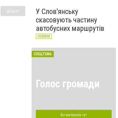
У Слов'янську
Додати
скасовують частину
автобусних маршрутів
НОВИНИ
СПЕЦТЕМА
Голос громади
Всі матеріали тут