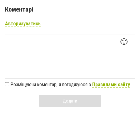
Коментарі
Авторизуватись
🙂
Розміщуючи коментар, я погоджуюся з
Правилами сайту
Додати