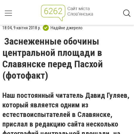
18:04, 9 квітня 2018 р.
Надійне джерело
Заснеженные обочины
центральной площади в
Славянске перед Пасхой
(фотофакт)
Наш постоянный читатель Давид Гуляев,
который является одним из
естествоиспытателей в Славянске,
прислал в редакцию сайта несколько
фотографий центральной площади, на