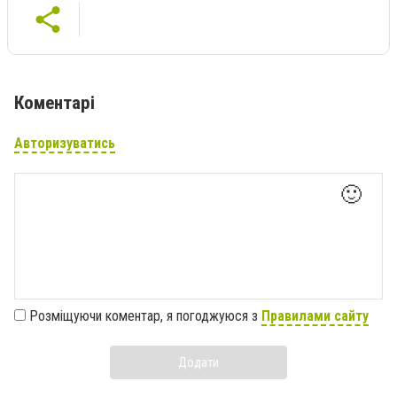
Коментарі
Авторизуватись
🙂
Розміщуючи коментар, я погоджуюся з
Правилами сайту
Додати