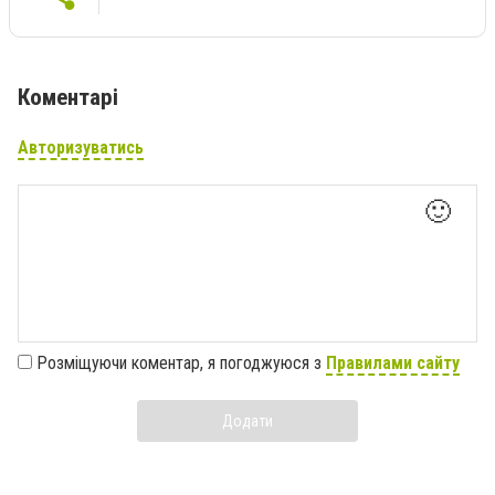
Коментарі
Авторизуватись
🙂
Розміщуючи коментар, я погоджуюся з
Правилами сайту
Додати