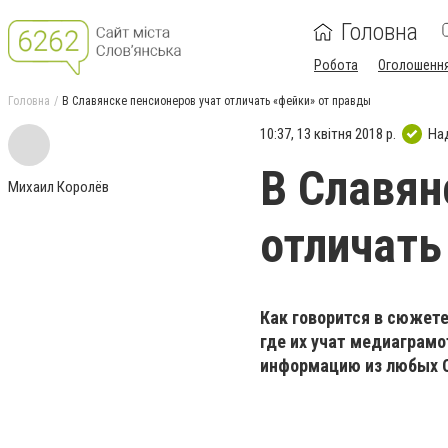
Головна
Робота
Оголошенн
Головна
В Славянске пенсионеров учат отличать «фейки» от правды
10:37, 13 квітня 2018 р.
На
В Славян
Михаил Королёв
отличать
Как говорится в сюжете
где их учат медиаграмо
информацию из любых С