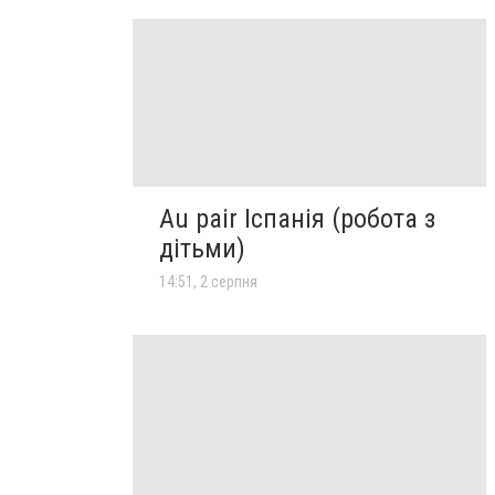
Au pair Іспанія (робота з
дітьми)
14:51, 2 серпня