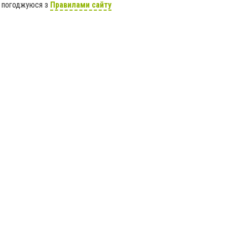
я погоджуюся з
Правилами сайту