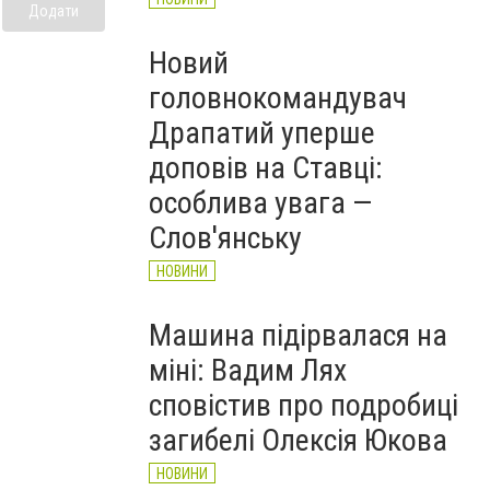
Додати
Новий
головнокомандувач
Драпатий уперше
доповів на Ставці:
особлива увага —
Слов'янську
НОВИНИ
Машина підірвалася на
міні: Вадим Лях
сповістив про подробиці
загибелі Олексія Юкова
НОВИНИ