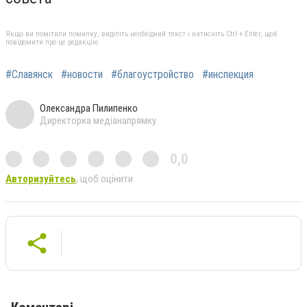
Якщо ви помітили помилку, виділіть необхідний текст і натисніть Ctrl + Enter, щоб
повідомити про це редакцію
#Славянск
#новости
#благоустройство
#инспекция
Олександра Пилипенко
Директорка медіанапрямку
0,0
Авторизуйтесь
, щоб оцінити