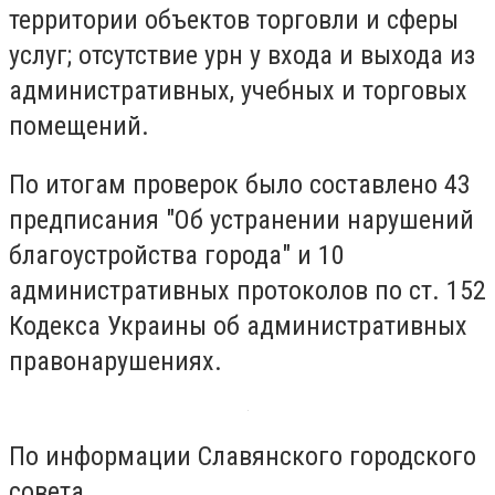
территории объектов торговли и сферы
услуг; отсутствие урн у входа и выхода из
административных, учебных и торговых
помещений.
По итогам проверок было составлено 43
предписания "Об устранении нарушений
благоустройства города" и 10
административных протоколов по ст. 152
Кодекса Украины об административных
правонарушениях.
По информации Славянского городского
совета