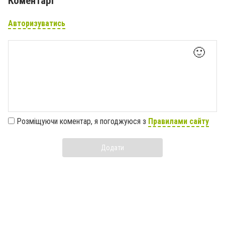
Коментарі
Авторизуватись
🙂
Розміщуючи коментар, я погоджуюся з
Правилами сайту
Додати