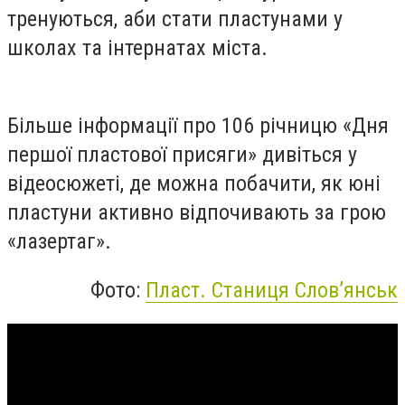
тренуються, аби стати пластунами у
школах та інтернатах міста.
Більше інформації про 106 річницю «Дня
першої пластової присяги» дивіться у
відеосюжеті, де можна побачити, як юні
пластуни активно відпочивають за грою
«лазертаг».
Фото:
Пласт. Станиця Словʼянськ