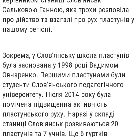
Сальковою Ганною, яка трохи розповіла
про дійство та взагалі про рух пластунів у
нашому регіоні.
Зокрема, у Словʼянську школа пластунів
була заснована у 1998 році Вадимом
Овчаренко. Першими пластунами були
студенти Словʼянського педагогічного
університету. Після 2014 року була
помічена підвищенна активність
пластунського руху. Наразі у складі
станиці Словʼянськ розвиваються 20
пластунів та 7 учнів. Ще 6 гуртків