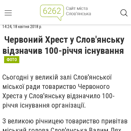
14:24, 18 квітня 2018 р.
Червоний Хрест у Слов'янську
відзначив 100-річчя існування
ФОТО
Сьогодні у великій залі Слов'янської
міської ради товариство Червоного
Хреста у Слов'янську відзначило 100-
річчя існування організації.
З великою річницею товариство привітав
міський голова Слов'янська Вадим Лях.