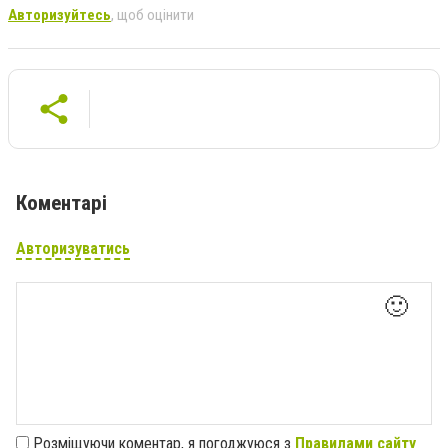
Авторизуйтесь
, щоб оцінити
Коментарі
Авторизуватись
🙂
Розміщуючи коментар, я погоджуюся з
Правилами сайту