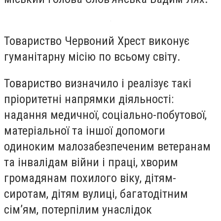
Товариство Червоний Хрест виконує
гуманітарну місію по всьому світу.
Товариство визначило і реалізує такі
пріоритетні напрямки діяльності:
надання медичної, соціально-побутової,
матеріальної та іншої допомоги
одиноким малозабезпеченим ветеранам
та інвалідам війни і праці, хворим
громадянам похилого віку, дітям-
сиротам, дітям вулиці, багатодітним
сім’ям, потерпілим унаслідок