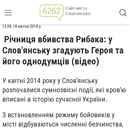
12:09, 18 квітня 2018 р.
Річниця вбивства Рибака: у
Слов'янську згадують Героя та
його однодумців (відео)
У квітні 2014 року у Слов'янську
розпочалися сумнозвісні події, які кров'ю
вписані в історію сучасної України.
З встановленням режиму бойовиків у
місті відбуваються численні безчинства,