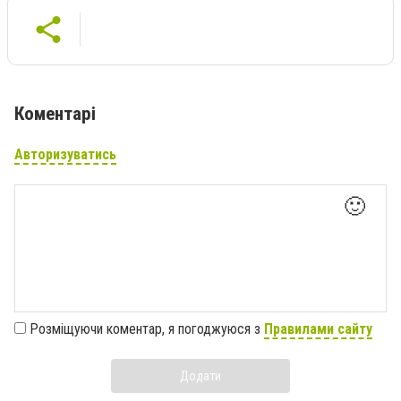
Коментарі
Авторизуватись
🙂
Розміщуючи коментар, я погоджуюся з
Правилами сайту
Додати