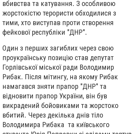
вбивства та катування. З особливою
жорстокістю терористи обходилися з
тими, хто виступав проти створення
фейкової республіки "ДНР".
Один з перших загиблих через свою
проукраїнську позицію став депутат
Горлівської міської ради Володимир
Рибак. Після мітингу, на якому Рибак
намагався зняти прапор "ДНР" та
відновити прапор України, він був
викрадений бойовиками та жорстоко
вбитий. Через декілька днів тіло
Володимира Рибака та київського