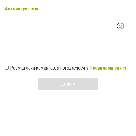
Авторизуватись
🙂
Розміщуючи коментар, я погоджуюся з
Правилами сайту
Додати