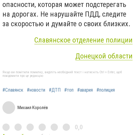
опасности, которая может подстерегать
на дорогах. Не нарушайте ПДД, следите
за скоростью и думайте о своих близких.
Славянское отделение полиции
Донецкой области
Якщо ви помітили помилку, виділіть необхідний текст і натисніть Ctrl + Enter, щоб
повідомити про це редакцію
#Славянск
#новости
#ДТП
#топ
#авария
#полиция
Михаил Королёв
0,0