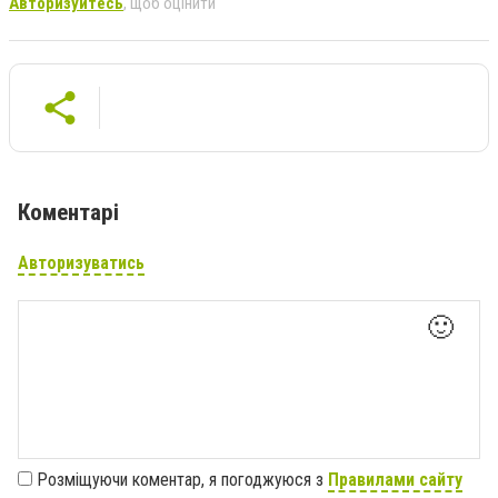
Авторизуйтесь
, щоб оцінити
Коментарі
Авторизуватись
🙂
Розміщуючи коментар, я погоджуюся з
Правилами сайту