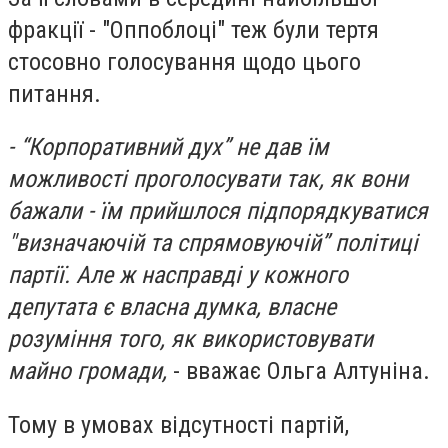
фракції - "Оппоблоці" теж були тертя
стосовно голосування щодо цього
питання.
- “Корпоративний дух” не дав їм
можливості проголосувати так, як вони
бажали - їм прийшлося підпорядкуватися
"визначаючій та спрямовуючій” політиці
партії. Але ж насправді у кожного
депутата є власна думка, власне
розуміння того, як використовувати
майно громади,
- вважає Ольга Алтуніна.
Тому в умовах відсутності партій,