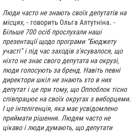
Люди часто не знають своїх депутатів на
місцях,
- говорить Ольга Алтутніна. -
Більше 700 осіб прослухали наші
презентації щодо програми "Бюджету
участі" і під час заходів з'ясувалося, що
ніхто не знає свого депутата на окрузі,
люди голосують за бренд. Навіть певні
директори шкіл не знають хто в них
депутат і це при тому, що Оппоблок тісно
співпрацює на своїх округах з виборцями.
І це інтелігенція, яка має усвідомлено
приймати рішення. Людям часто не
цікаво і люди думають, що депутати