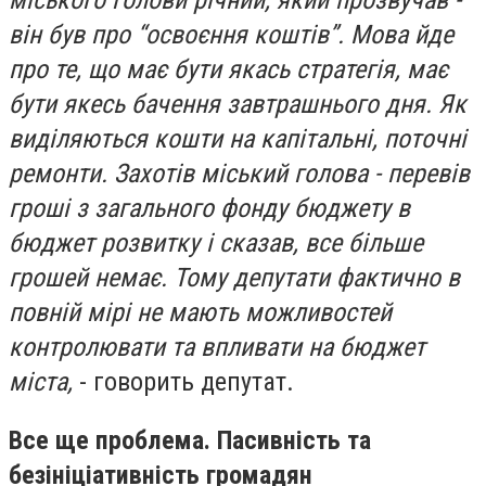
міського голови річний, який прозвучав -
він був про “освоєння коштів”. Мова йде
про те, що має бути якась стратегія, має
бути якесь бачення завтрашнього дня. Як
виділяються кошти на капітальні, поточні
ремонти. Захотів міський голова - перевів
гроші з загального фонду бюджету в
бюджет розвитку і сказав, все більше
грошей немає. Тому депутати фактично в
повній мірі не мають можливостей
контролювати та впливати на бюджет
міста,
- говорить депутат.
Все ще проблема. Пасивність та
безініціативність громадян