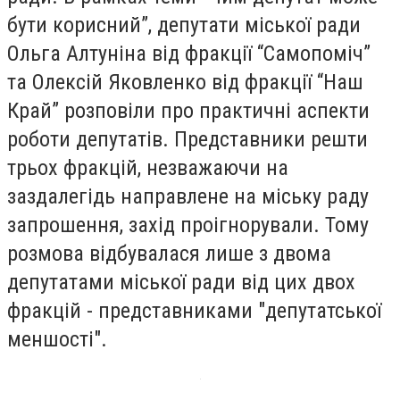
бути корисний”, депутати міської ради
Ольга Алтуніна від фракції “Самопоміч”
та Олексій Яковленко від фракції “Наш
Край” розповіли про практичні аспекти
роботи депутатів. Представники решти
трьох фракцій, незважаючи на
заздалегідь направлене на міську раду
запрошення, захід проігнорували. Тому
розмова відбувалася лише з двома
депутатами міської ради від цих двох
фракцій - представниками "депутатської
меншості".