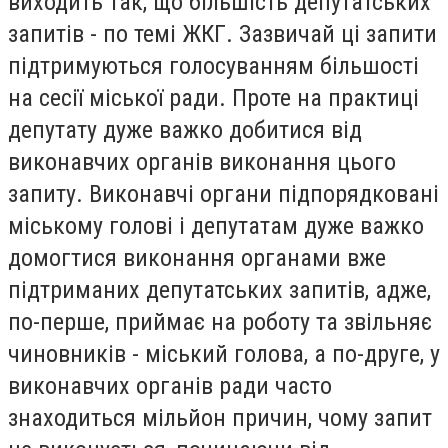
виходить так, що більшість депутатських
запитів - по темі ЖКГ. Зазвичай ці запити
підтримуються голосуванням більшості
на сесії міської ради. Проте на практиці
депутату дуже важко добитися від
виконавчих органів виконання цього
запиту. Виконавчі органи підпорядковані
міському голові і депутатам дуже важко
домогтися виконання органами вже
підтриманих депутатських запитів, адже,
по-перше, приймає на роботу та звільняє
чиновників - міський голова, а по-друге, у
виконавчих органів ради часто
знаходиться мільйон причин, чому запит