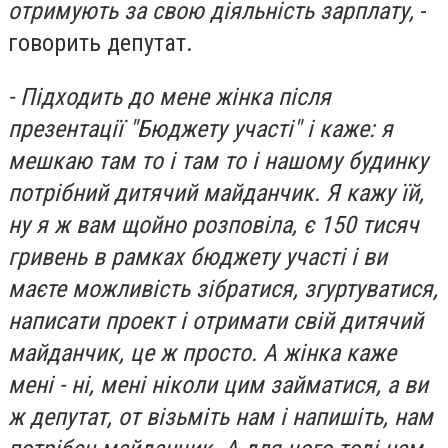
отримують за свою діяльність зарплату,
-
говорить депутат.
- Підходить до мене жінка після
презентації "Бюджету участі" і каже: я
мешкаю там то і там то і нашому будинку
потрібний дитячий майданчик. Я кажу їй,
ну я ж вам щойно розповіла, є 150 тисяч
гривень в рамках бюджету участі і ви
маєте можливість зібратися, згуртуватися,
написати проект і отримати свій дитячий
майданчик, це ж просто. А жінка каже
мені - ні, мені ніколи цим займатися, а ви
ж депутат, от візьміть нам і напишіть, нам