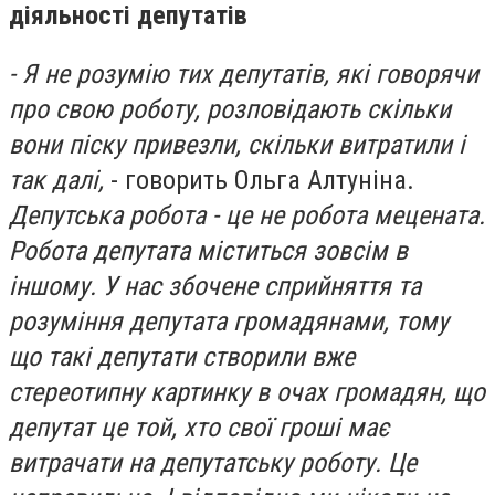
діяльності депутатів
- Я не розумію тих депутатів, які говорячи
про свою роботу, розповідають скільки
вони піску привезли, скільки витратили і
так далі,
- говорить Ольга Алтуніна.
Депутська робота - це не робота мецената.
Робота депутата міститься зовсім в
іншому. У нас збочене сприйняття та
розуміння депутата громадянами, тому
що такі депутати створили вже
стереотипну картинку в очах громадян, що
депутат це той, хто свої гроші має
витрачати на депутатську роботу. Це