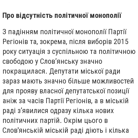
Про відсутність політичної монополії
З падінням політичної монополії Партії
Регіонів та, зокрема, після виборів 2015
року ситуація з суспільною та політичною
свободою у Слов’янську значно
покращилася. Депутати міської ради
зараз мають значно більше можливостей
для прояву власної депутатської позиції
аніж за часів Партії Регіонів, а в міській
раді з’явилися одразу кілька нових
політичних партій. Окрім цього в
Слов'янській міській раді діють і кілька