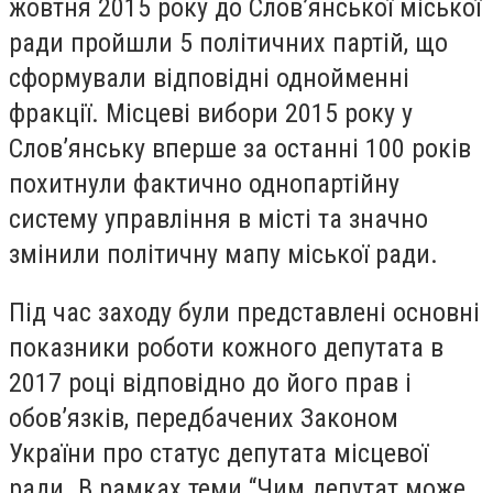
жовтня 2015 року до Слов’янської міської
ради пройшли 5 політичних партій, що
сформували відповідні однойменні
фракції. Місцеві вибори 2015 року у
Слов’янську вперше за останні 100 років
похитнули фактично однопартійну
систему управління в місті та значно
змінили політичну мапу міської ради.
Під час заходу були представлені основні
показники роботи кожного депутата в
2017 році відповідно до його прав і
обов’язків, передбачених Законом
України про статус депутата місцевої
ради. В рамках теми “Чим депутат може