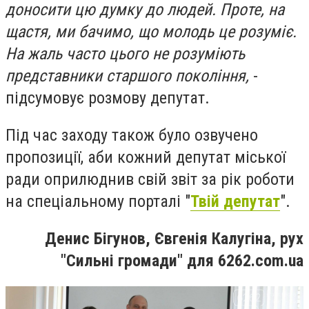
доносити цю думку до людей. Проте, на
щастя, ми бачимо, що молодь це розуміє.
На жаль часто цього не розуміють
представники старшого покоління,
-
підсумовує розмову депутат.
Під час заходу також було озвучено
пропозиції, аби кожний депутат міської
ради оприлюднив свій звіт за рік роботи
на спеціальному порталі "
Твій депутат
".
Денис Бігунов, Євгенія Калугіна, рух
"Сильні громади" для 6262.com.ua