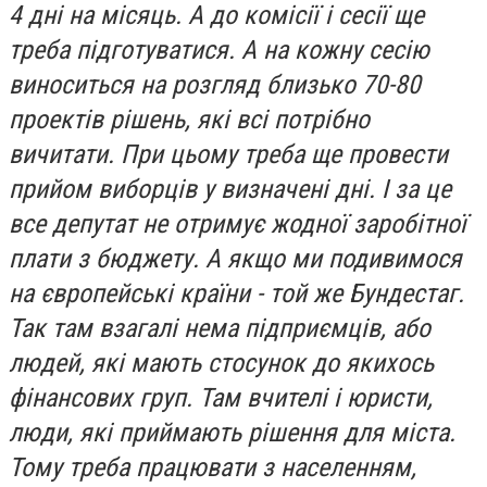
4 дні на місяць. А до комісії і сесії ще
треба підготуватися. А на кожну сесію
виноситься на розгляд близько 70-80
проектів рішень, які всі потрібно
вичитати. При цьому треба ще провести
прийом виборців у визначені дні. І за це
все депутат не отримує жодної заробітної
плати з бюджету. А якщо ми подивимося
на європейські країни - той же Бундестаг.
Так там взагалі нема підприємців, або
людей, які мають стосунок до якихось
фінансових груп. Там вчителі і юристи,
люди, які приймають рішення для міста.
Тому треба працювати з населенням,