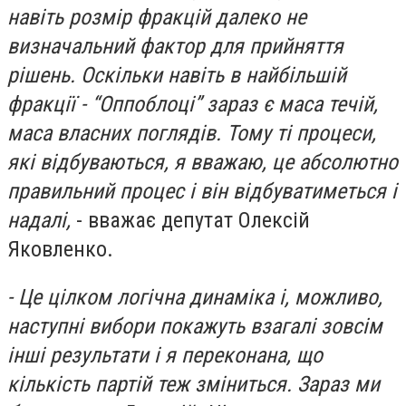
навіть розмір фракцій далеко не
визначальний фактор для прийняття
рішень. Оскільки навіть в найбільшій
фракції - “Оппоблоці” зараз є маса течій,
маса власних поглядів. Тому ті процеси,
які відбуваються, я вважаю, це абсолютно
правильний процес і він відбуватиметься і
надалі,
- вважає депутат Олексій
Яковленко.
- Це цілком логічна динаміка і, можливо,
наступні вибори покажуть взагалі зовсім
інші результати і я переконана, що
кількість партій теж зміниться. Зараз ми