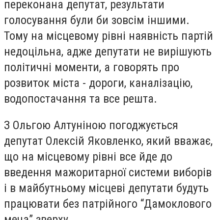
переконана депутат, результати
голосування були би зовсім іншими.
Тому на місцевому рівні наявність партій
недоцільна, адже депутати не вирішують
політичні моменти, а говорять про
розвиток міста - дороги, каналізацію,
водопостачання та все решта.
З Ольгою Алтуніною погоджується
депутат Олексій Яковленко, який вважає,
що на місцевому рівні все йде до
введення мажоритарної системи виборів
і в майбутньому місцеві депутати будуть
працювати без патрійного “Дамоклового
меча” зверху.