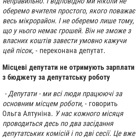
неправильно. І відповідно ми ніколи не
оберемо вчителя простого, якого поважає
весь мікрорайон. І не оберемо лише тому,
що у нього немає грошей. Він не зможе з
власних коштів завести умовно кажучи
цей пісок,
- переконана депутат.
Місцеві депутати не отримують зарплати
з бюджету за депутатську роботу
- Депутати - ми всі люди працюючі за
основним місцем роботи,
- говорить
Ольга Алтуніна.
У нас кожного місяця
проводиться десь по два засідання
депутатських комісій і по дві сесії. Це вже