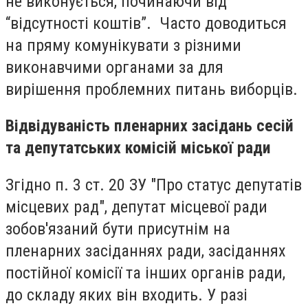
не виконується, починаючи від
“відсутності коштів”. Часто доводиться
на пряму комунікувати з різними
виконавчими органами за для
вирішення проблемних питань виборців.
Відвідуваність пленарних засідань сесій
та депутатських комісій міської ради
Згідно п. 3 ст. 20 ЗУ "Про статус депутатів
місцевих рад", депутат місцевої ради
зобов'язаний бути присутнім на
пленарних засіданнях ради, засіданнях
постійної комісії та інших органів ради,
до складу яких він входить. У разі