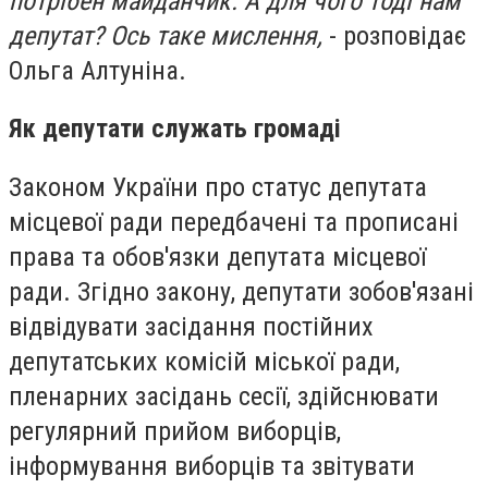
потрібен майданчик. А для чого тоді нам
депутат? Ось таке мислення,
- розповідає
Ольга Алтуніна.
Як депутати служать громаді
Законом України про статус депутата
місцевої ради передбачені та прописані
права та обов'язки депутата місцевої
ради. Згідно закону, депутати зобов'язані
відвідувати засідання постійних
депутатських комісій міської ради,
пленарних засідань сесії, здійснювати
регулярний прийом виборців,
інформування виборців та звітувати