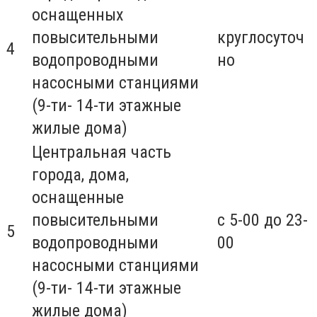
оснащенных
повысительными
круглосуточ
4
водопроводными
но
насосными станциями
(9-ти- 14-ти этажные
жилые дома)
Центральная часть
города, дома,
оснащенные
повысительными
с 5-00 до 23-
5
водопроводными
00
насосными станциями
(9-ти- 14-ти этажные
жилые дома)