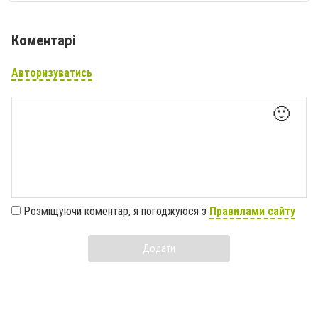
Коментарі
Авторизуватись
🙂
Розміщуючи коментар, я погоджуюся з
Правилами сайту
Додати