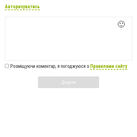
Авторизуватись
🙂
Розміщуючи коментар, я погоджуюся з
Правилами сайту
Додати