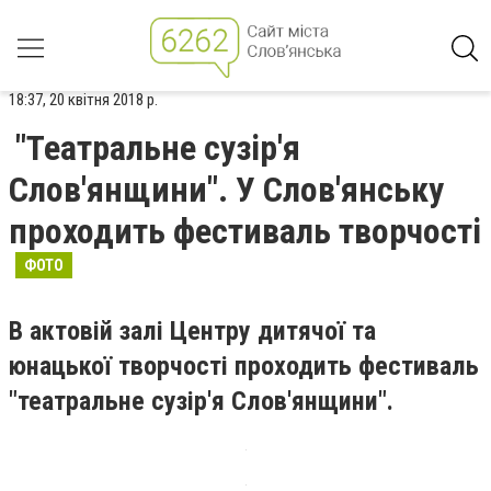
18:37, 20 квітня 2018 р.
"Театральне сузір'я
Слов'янщини". У Слов'янську
проходить фестиваль творчості
ФОТО
В актовій залі Центру дитячої та
юнацької творчості проходить фестиваль
"театральне сузір'я Слов'янщини".