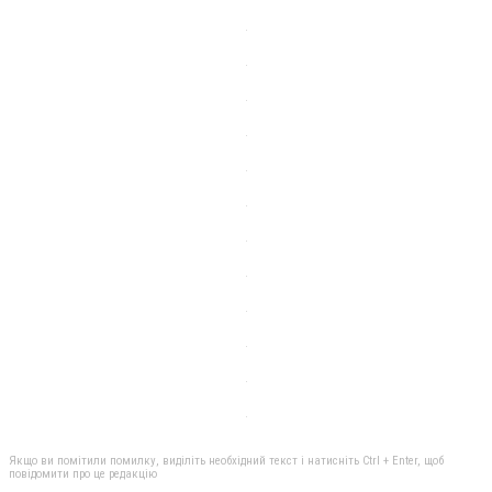
Якщо ви помітили помилку, виділіть необхідний текст і натисніть Ctrl + Enter, щоб
повідомити про це редакцію