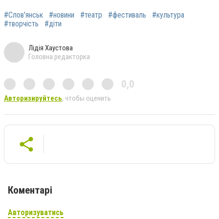
#Слов'янськ
#новини
#театр
#фестиваль
#культура
#творчість
#діти
Лідія Хаустова
Головна редакторка
0,0
Авторизируйтесь
, чтобы оценить
Коментарі
Авторизуватись