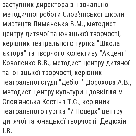
заступник директора з навчально-
методичної роботи Слов'янської школи
мистецтв Лиманська В.М., методист
центру дитячої та юнацької творчості,
керівник театрального гуртка "Школа
актора" та творчого колективу "Акцент"
Коваленко В.В., методист центру дитячої
та юнацької творчості, керівник
театральної студії "Дебют" Дорохова А.В.,
методист центру культури і довкілля м.
Слов'янська Костіна Т.С., керівник
театрального гуртка "7 Поверх" центру
дитячої та юнацької творчості Дедюхін
І.В.