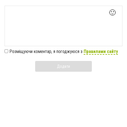
🙂
Розміщуючи коментар, я погоджуюся з
Правилами сайту
Додати