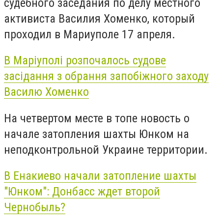
судебного заседания по делу местного
активиста Василия Хоменко, который
проходил в Мариуполе 17 апреля.
В Маріуполі розпочалось судове
засідання з обрання запобіжного заходу
Василю Хоменко
На четвертом месте в топе новость о
начале затопления шахты Юнком на
неподконтрольной Украине территории.
В Енакиево начали затопление шахты
"Юнком": Донбасс ждет второй
Чернобыль?