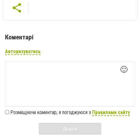
Коментарі
Авторизуватись
🙂
Розміщуючи коментар, я погоджуюся з
Правилами сайту
Додати