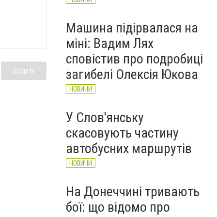
Машина підірвалася на
міні: Вадим Лях
сповістив про подробиці
загибелі Олексія Юкова
Додати
НОВИНИ
У Слов'янську
скасовують частину
автобусних маршрутів
НОВИНИ
На Донеччині тривають
бої: що відомо про