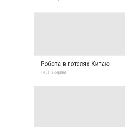
Робота в готелях Китаю
14:51, 2 серпня