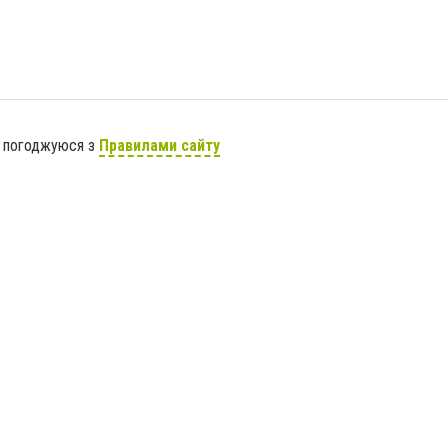
я погоджуюся з
Правилами сайту