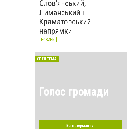
Слов'янський,
Лиманський і
Краматорський
напрямки
НОВИНИ
СПЕЦТЕМА
Голос громади
Всі матеріали тут