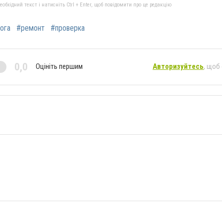
бхідний текст і натисніть Ctrl + Enter, щоб повідомити про це редакцію
ога
#ремонт
#проверка
0,0
Оцініть першим
Авторизуйтесь
, щоб