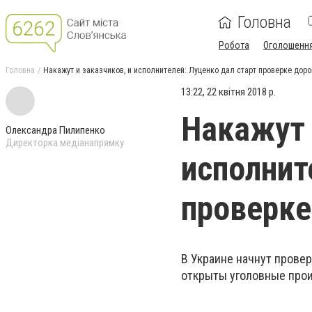
Головна
Робота
Оголошенн
Головна
Накажут и заказчиков, и исполнителей: Луценко дал старт проверке доро
13:22, 22 квітня 2018 р.
Накажут 
Олександра Пилипенко
Директорка медіанапрямку
исполнит
проверке
В Украине начнут прове
открыты уголовные прои