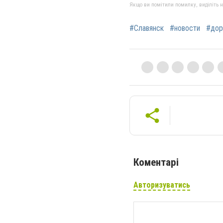
Якщо ви помітили помилку, виділіть нео
#Славянск
#новости
#дор
Коментарі
Авторизуватись