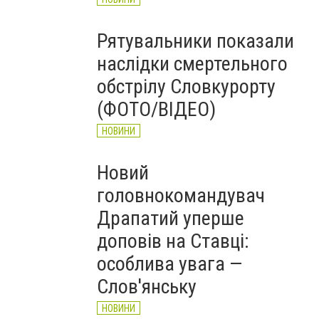
Рятувальники показали
наслідки смертельного
обстрілу Словкурорту
(ФОТО/ВІДЕО)
НОВИНИ
Новий
головнокомандувач
Драпатий уперше
доповів на Ставці:
особлива увага —
Слов'янську
НОВИНИ