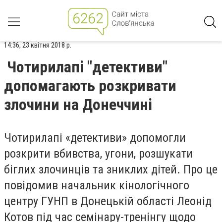
14:36, 23 квітня 2018 р.
Чотирилапі "детективи"
допомагають розкривати
злочини на Донеччині
Чотирилапі «детективи» допомогли
розкрити вбивства, угони, розшукати
біглих злочинців та зниклих дітей. Про це
повідомив начальник кінологічного
центру ГУНП в Донецькій області Леонід
Котов під час семінару-тренінгу щодо