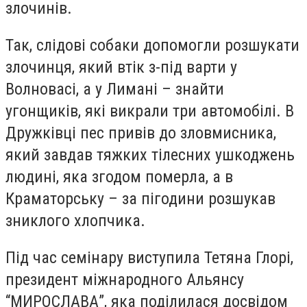
злочинів.
Так, слідові собаки допомогли розшукати
злочинця, який втік з-під варти у
Волновасі, а у Лимані – знайти
угонщиків, які викрали три автомобілі. В
Дружківці пес привів до зловмисника,
який завдав тяжких тілесних ушкоджень
людині, яка згодом померла, а в
Краматорську – за пігодини розшукав
зниклого хлопчика.
Під час семінару виступила Тетяна Глорі,
президент міжнародного Альянсу
“МИРОСЛАВА”, яка поділилася досвідом