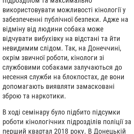
підрозділом та максимально
використовувати можливості кінології у
забезпеченні публічної безпеки. Адже на
відміну від людини собака може
відчувати вибухівку на відстані та йти
невидимим слідом. Так, на Донеччині,
окрім звичної роботи, кінологи зі
службовими собаками залучаються до
несення служби на блокпостах, де вони
допомагають виявляти замасковані
зброю та наркотики.
В ході семінару було підбито підсумки
роботи кінологічних підрозділів поліції за
перший квартал 2018 року. В Донецькій