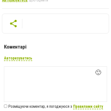
Авторизуйтесь
, щоб оцінити
Коментарі
Авторизуватись
🙂
Розміщуючи коментар, я погоджуюся з
Правилами сайту