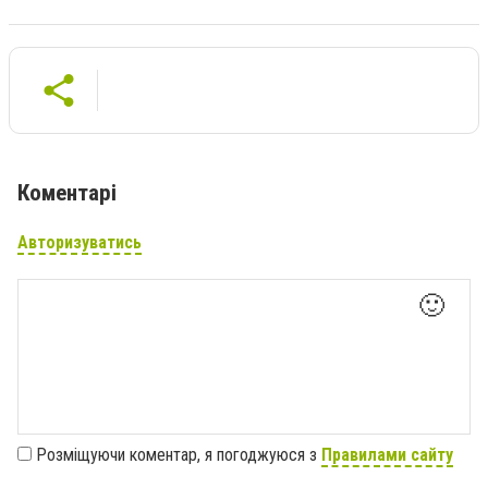
Коментарі
Авторизуватись
🙂
Розміщуючи коментар, я погоджуюся з
Правилами сайту