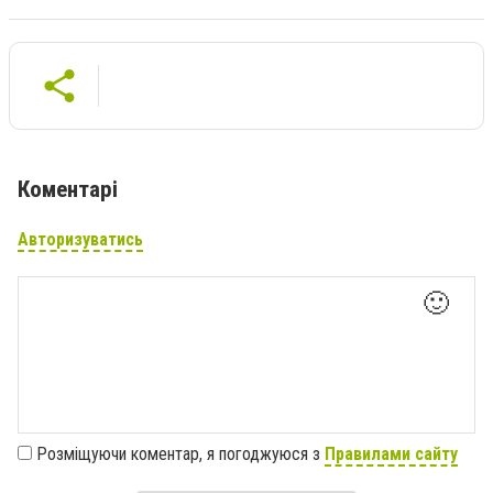
Коментарі
Авторизуватись
🙂
Розміщуючи коментар, я погоджуюся з
Правилами сайту