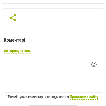
Коментарі
Авторизуватись
🙂
Розміщуючи коментар, я погоджуюся з
Правилами сайту