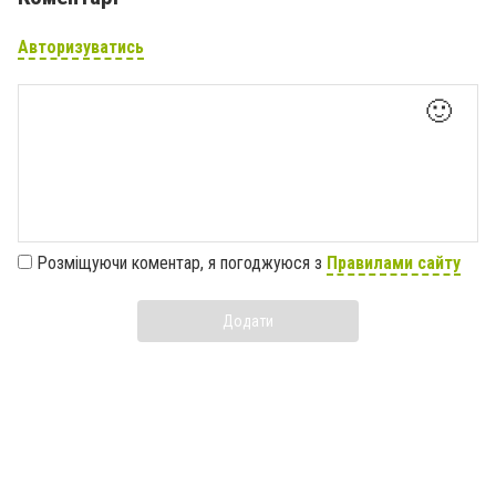
Авторизуватись
🙂
Розміщуючи коментар, я погоджуюся з
Правилами сайту
Додати