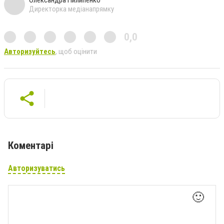
Директорка медіанапрямку
0,0
Авторизуйтесь
, щоб оцінити
Коментарі
Авторизуватись
🙂