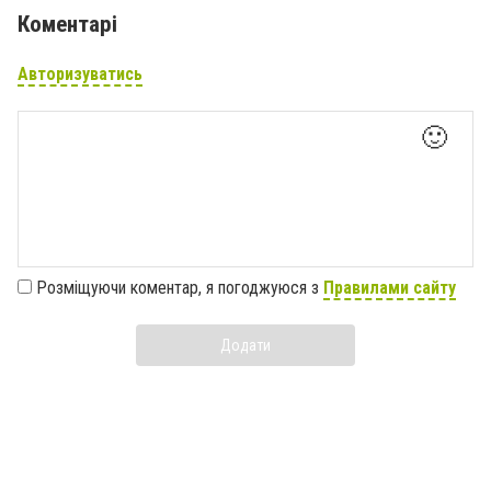
Коментарі
Авторизуватись
🙂
Розміщуючи коментар, я погоджуюся з
Правилами сайту
Додати