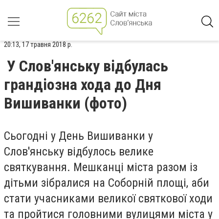
20:13, 17 травня 2018 р.
У Слов'янську відбулась
грандіозна хода до Дня
Вишиванки (фото)
Сьогодні у День Вишиванки у
Слов'янську відбулось велике
святкування. Мешканці міста разом із
дітьми зібралися на Соборній площі, аби
стати учасниками великої святкової ходи
та пройтися головними вулицями міста у