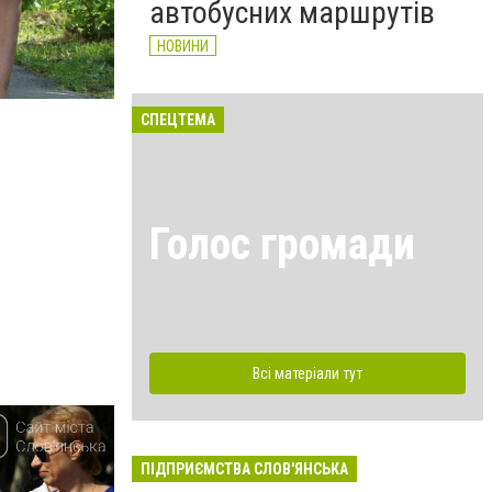
автобусних маршрутів
НОВИНИ
СПЕЦТЕМА
Голос громади
Всі матеріали тут
ПІДПРИЄМСТВА СЛОВ'ЯНСЬКА