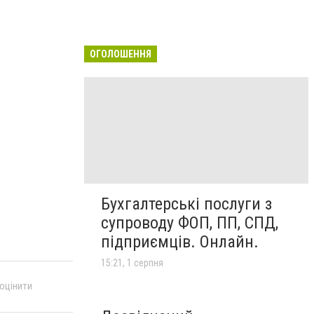
ОГОЛОШЕННЯ
Бухгалтерські послуги з
супроводу ФОП, ПП, СПД,
підприємців. Онлайн.
15:21, 1 серпня
 оцінити