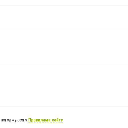
я погоджуюся з
Правилами сайту