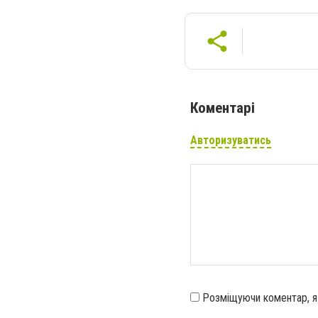
Коментарі
Авторизуватись
Розміщуючи коментар, 