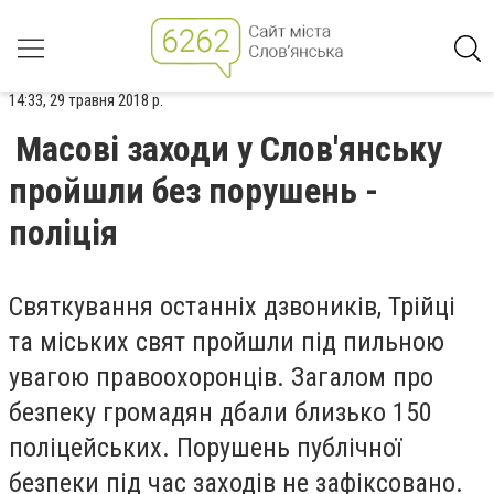
14:33, 29 травня 2018 р.
Масові заходи у Слов'янську
пройшли без порушень -
поліція
Святкування останніх дзвоників, Трійці
та міських свят пройшли під пильною
увагою правоохоронців. Загалом про
безпеку громадян дбали близько 150
поліцейських. Порушень публічної
безпеки під час заходів не зафіксовано.