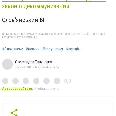
закон о декоммунизации
Слов'янський ВП
Якщо ви помітили помилку, виділіть необхідний текст і натисніть Ctrl + Enter, щоб
повідомити про це редакцію
#Слов'янськ
#новини
#порушення
#поліція
Олександра Пилипенко
Директорка медіанапрямку
0,0
Авторизируйтесь
, чтобы оценить