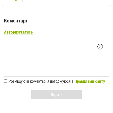
Коментарі
Авторизуватись
🙂
Розміщуючи коментар, я погоджуюся з
Правилами сайту
Додати