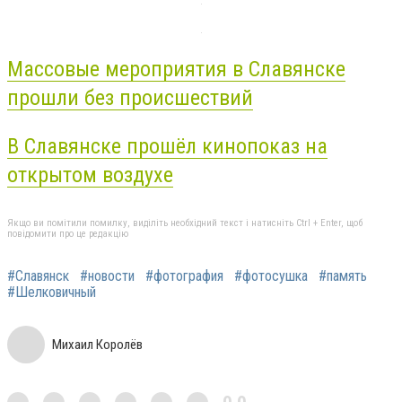
Массовые мероприятия в Славянске
прошли без происшествий
В Славянске прошёл кинопоказ на
открытом воздухе
Якщо ви помітили помилку, виділіть необхідний текст і натисніть Ctrl + Enter, щоб
повідомити про це редакцію
#Славянск
#новости
#фотография
#фотосушка
#память
#Шелковичный
Михаил Королёв