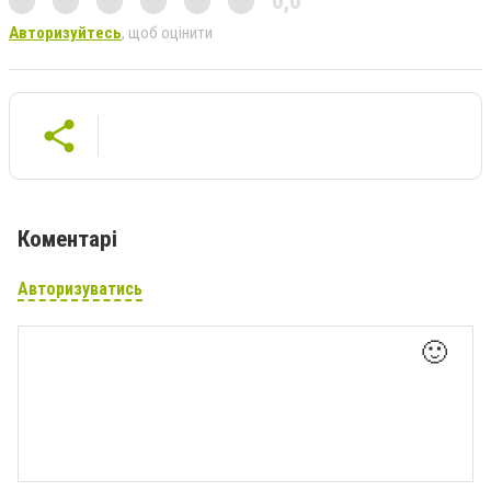
0,0
Авторизуйтесь
, щоб оцінити
Коментарі
Авторизуватись
🙂