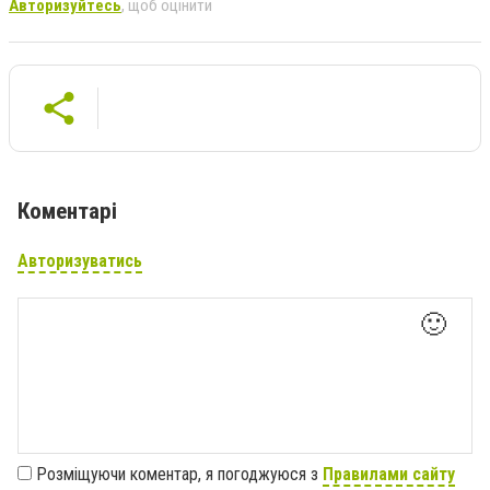
Авторизуйтесь
, щоб оцінити
Коментарі
Авторизуватись
🙂
Розміщуючи коментар, я погоджуюся з
Правилами сайту