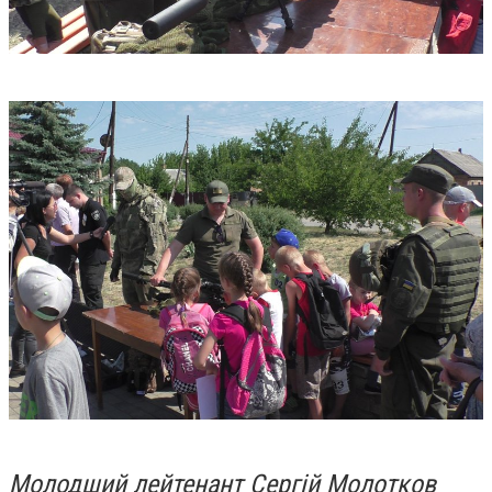
Молодший лейтенант Сергій Молотков