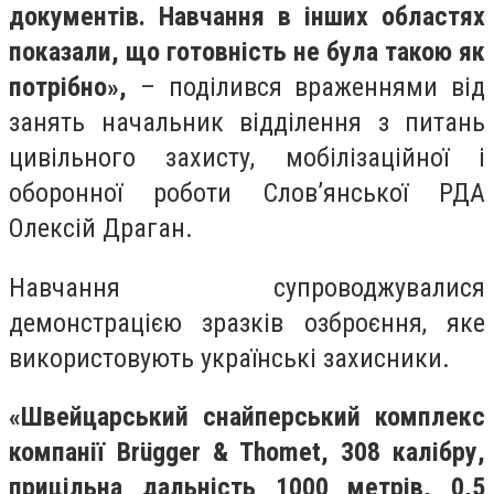
документів. Навчання в інших областях
показали, що готовність не була такою як
потрібно»,
– поділився враженнями від
занять начальник відділення з питань
цивільного захисту, мобілізаційної і
оборонної роботи Слов’янської РДА
Олексій Драган.
Навчання супроводжувалися
демонстрацією зразків озброєння, яке
використовують українські захисники.
«Швейцарський снайперський комплекс
компанії Brügger & Thomet, 308 калібру,
прицільна дальність 1000 метрів, 0,5