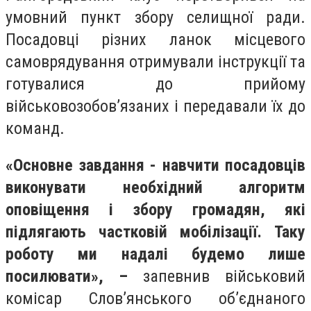
умовний пункт збору селищної ради.
Посадовці різних ланок місцевого
самоврядування отримували інструкції та
готувалися до прийому
військовозобов’язаних і передавали їх до
команд.
«Основне завдання - навчити посадовців
виконувати необхідний алгоритм
оповіщення і збору громадян, які
підлягають частковій мобілізації. Таку
роботу ми надалі будемо лише
посилювати», –
запевнив військовий
комісар Слов’янського об’єднаного