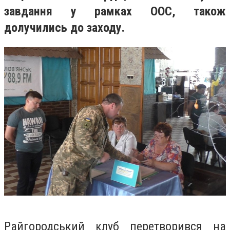
завдання у рамках ООС, також
долучились до заходу.
Райгородський клуб перетворився на