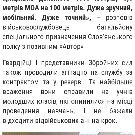
метрів МОА на 100 метрів. Дуже зручний,
мобільний. Дуже точний»,
– розповів
військовослужбовець батальйону
спеціального призначення Слов’янського
полку з позивним «Автор»
Гвардійці і представники Збройних сил
також проводили агітацію на службу за
контрактом та у резерві. Та найбільше
враження вони справили на учнів
молодших класів, які опинилися на місці
проведення навчань, і не бажали
відходити відвійськових ані на крок.