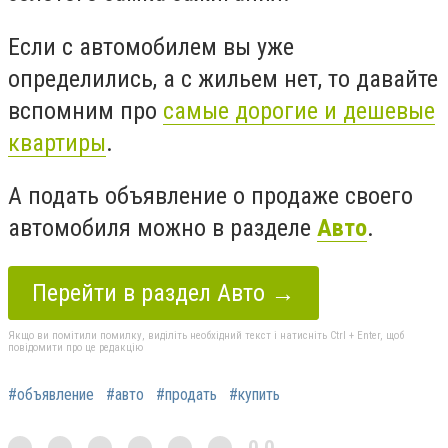
Если с автомобилем вы уже
определились, а с жильем нет, то давайте
вспомним про
самые дорогие и дешевые
квартиры
.
А подать объявление о продаже своего
автомобиля можно в разделе
Авто
.
Перейти в раздел Авто →
Якщо ви помітили помилку, виділіть необхідний текст і натисніть Ctrl + Enter, щоб
повідомити про це редакцію
#объявление
#авто
#продать
#купить
0,0