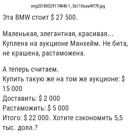
img20180529174840-1_5b110eaa4ff70.jpg
Эта BMW стоит $ 27 500.
Маленькая, элегантная, красивая...
Куплена на аукционе Манхейм. Не бита,
не крашена, растаможена.
А теперь считаем.
Купить такую же на том же аукционе: $
15 000
Доставить: $ 2 000
Растаможить: $ 5 000
Итого: $ 22 000.
Хотите сэкономить 5,5
тыс. долл.?