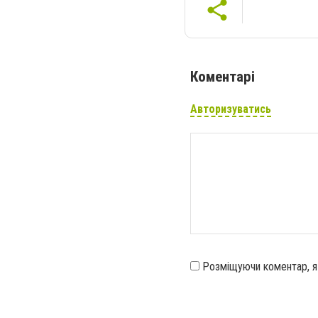
Коментарі
Авторизуватись
Розміщуючи коментар, 