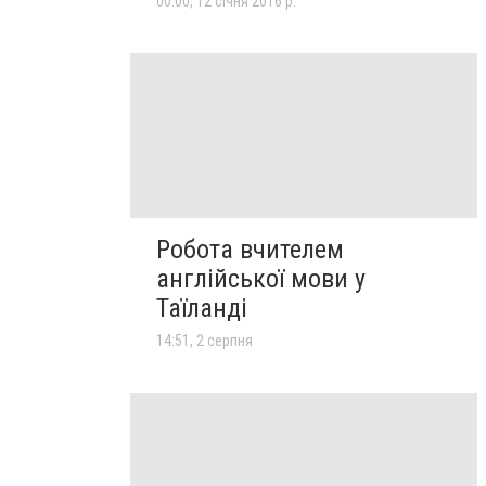
00:00, 12 січня 2016 р.
Робота вчителем
англійської мови у
Таїланді
14:51, 2 серпня