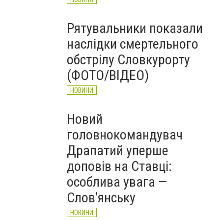
Рятувальники показали
наслідки смертельного
обстрілу Словкурорту
(ФОТО/ВІДЕО)
НОВИНИ
Новий
головнокомандувач
Драпатий уперше
доповів на Ставці:
особлива увага —
Слов'янську
НОВИНИ