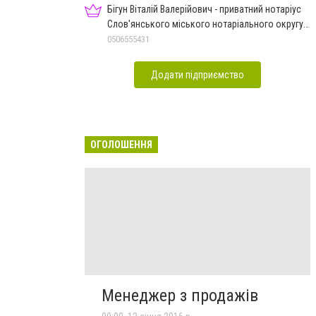
Бігун Віталій Валерійович - приватний нотаріус
Слов'янського міського нотаріального округу
Дон.обл.
0506555431
Додати підприємство
ОГОЛОШЕННЯ
Менеджер з продажів