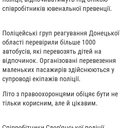
співробітників ювенальної превенції.
Поліцейські груп реагування Донецької
області перевірили більше 1000
автобусів, які перевозять дітей на
відпочинок. Організовані перевезення
маленьких пасажирів здійснюються у
супроводі екіпажів поліції.
Літо з правоохоронцями обіцяє бути не
тільки корисним, але й цікавим.
Співробітники Слов'янської поліції