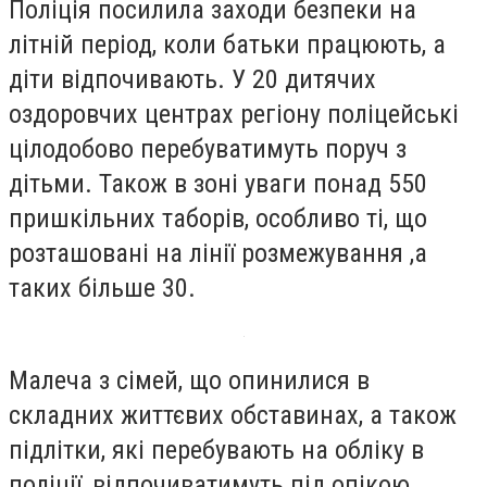
Поліція посилила заходи безпеки на
літній період, коли батьки працюють, а
діти відпочивають. У 20 дитячих
оздоровчих центрах регіону поліцейські
цілодобово перебуватимуть поруч з
дітьми. Також в зоні уваги понад 550
пришкільних таборів, особливо ті, що
розташовані на лінії розмежування ,а
таких більше 30.
Малеча з сімей, що опинилися в
складних життєвих обставинах, а також
підлітки, які перебувають на обліку в
поліції, відпочиватимуть під опікою