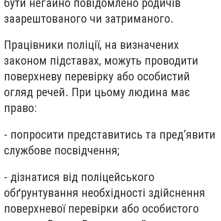
бути негайно повідомлено родичів
заарештованого чи затриманого.
Працівники поліції, на визначених
законом підставах, можуть проводити
поверхневу перевірку або особистий
огляд речей. При цьому людина має
право:
- попросити представитись та пред’явити
службове посвідчення;
- дізнатися від поліцейського
обґрунтування необхідності здійснення
поверхневої перевірки або особистого