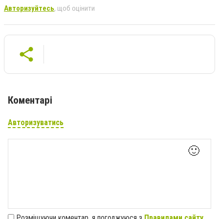
Авторизуйтесь
, щоб оцінити
Коментарі
Авторизуватись
🙂
Розміщуючи коментар, я погоджуюся з
Правилами сайту