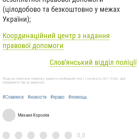
(цілодобово та безкоштовно у межах
України);
Координаційний центр з надання
правової допомоги
Слов'янський відділ поліції
Якщо ви помітили помилку, виділіть необхідний текст і натисніть Ctrl + Enter, щоб
повідомити про це редакцію
#Славянск
#новости
#право
#помощь
Михаил Королёв
0,0