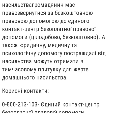
насильствагромадянин має
правозвернутися за безкоштовною
правовою допомогою до єдиного
контакт-центр безоплатної правової
допомоги (цілодобово, безкоштовно). А
також юридичну, медичну та
психологічну допомогу постраждалі від
насильства можуть отримати в
тимчасовому притулку для жертв
домашнього насильства.
Корисні контакти:
0-800-213-103- Єдиний контакт-центр
безоплатної правової допомоги