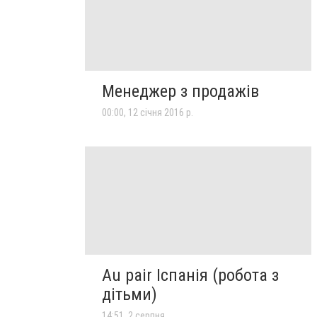
Менеджер з продажів
00:00, 12 січня 2016 р.
Au pair Іспанія (робота з
дітьми)
14:51, 2 серпня