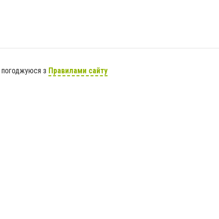
я погоджуюся з
Правилами сайту