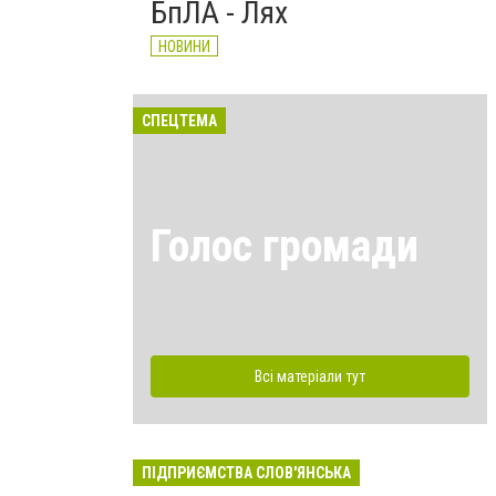
БпЛА - Лях
НОВИНИ
СПЕЦТЕМА
Голос громади
Всі матеріали тут
ПІДПРИЄМСТВА СЛОВ'ЯНСЬКА