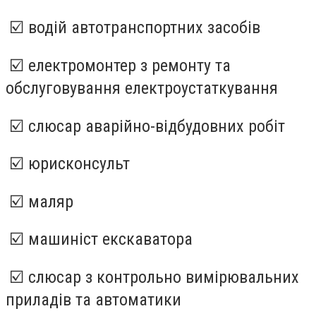
☑️ водій автотранспортних засобів
☑️ електромонтер з ремонту та
обслуговування електроустаткування
☑️ слюсар аварійно-відбудовних робіт
☑️ юрисконсульт
☑️ маляр
☑️ машиніст екскаватора
☑️ слюсар з контрольно вимірювальних
приладів та автоматики