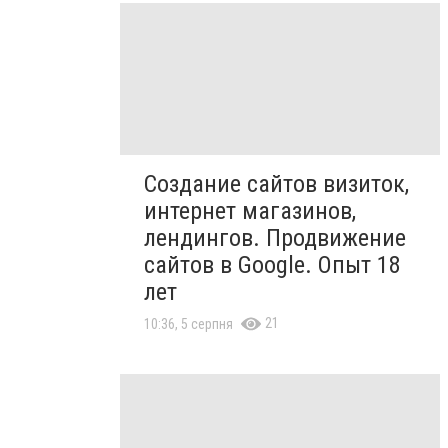
Создание сайтов визиток,
интернет магазинов,
лендингов. Продвижение
сайтов в Google. Опыт 18
лет
21
10:36, 5 серпня