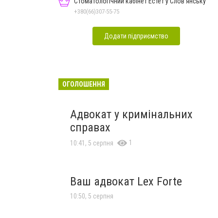
Стоматологічний кабінет Естет у Слов'янську
+380(66)307-55-75
Додати підприємство
ОГОЛОШЕННЯ
Адвокат у кримінальних
справах
1
10:41, 5 серпня
Ваш адвокат Lex Forte
10:50, 5 серпня