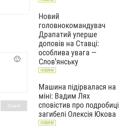
Новий
головнокомандувач
Драпатий уперше
доповів на Ставці:
особлива увага —
🙂
Слов'янську
НОВИНИ
Машина підірвалася на
міні: Вадим Лях
сповістив про подробиці
Додати
загибелі Олексія Юкова
НОВИНИ