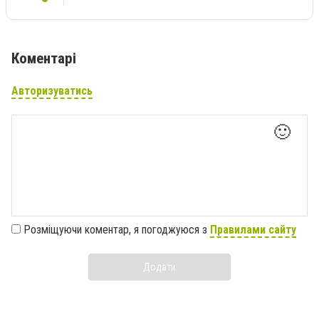
Коментарі
Авторизуватись
🙂
Розміщуючи коментар, я погоджуюся з
Правилами сайту
Додати