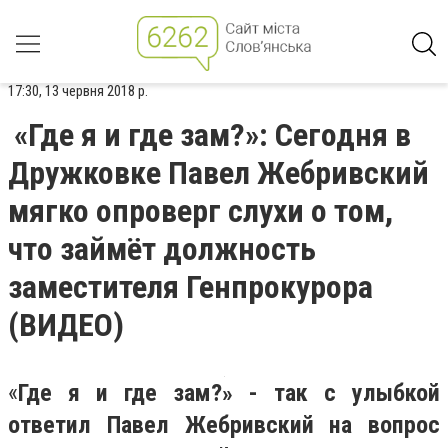
17:30, 13 червня 2018 р.
«Где я и где зам?»: Сегодня в
Дружковке Павел Жебривский
мягко опроверг слухи о том,
что займёт должность
заместителя Генпрокурора
(ВИДЕО)
«
Где я и где зам?» - так с улыбкой
ответил Павел Жебривский на вопрос