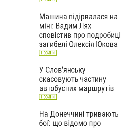
Машина підірвалася на
міні: Вадим Лях
сповістив про подробиці
загибелі Олексія Юкова
НОВИНИ
У Слов'янську
скасовують частину
автобусних маршрутів
НОВИНИ
На Донеччині тривають
бої: що відомо про