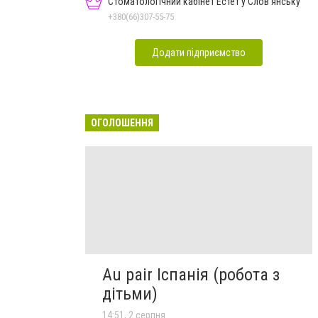
Стоматологічний кабінет Естет у Слов'янську
+380(66)307-55-75
Додати підприємство
ОГОЛОШЕННЯ
Au pair Іспанія (робота з
дітьми)
14:51, 2 серпня