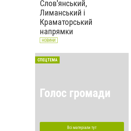
Слов'янський,
Лиманський і
Краматорський
напрямки
НОВИНИ
СПЕЦТЕМА
Голос громади
Всі матеріали тут