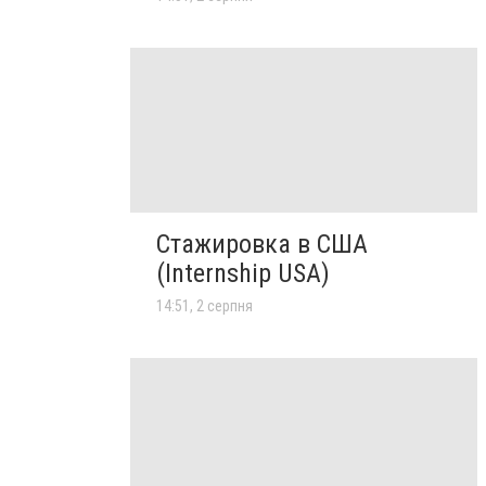
Стажировка в США
(Internship USA)
14:51, 2 серпня