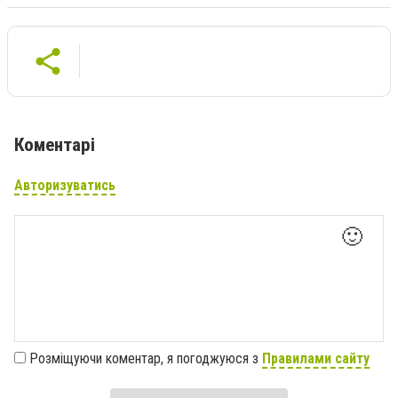
Коментарі
Авторизуватись
🙂
Розміщуючи коментар, я погоджуюся з
Правилами сайту