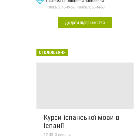
Система сповіщення населення
+380(67)340-49-59, +380(67)350-44-68
Додати підприємство
ОГОЛОШЕННЯ
Курси іспанської мови в
Іспанії
12:43, 3 серпня