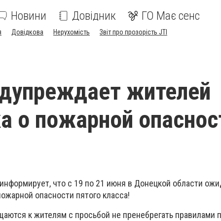
Новини
Довідник
ГО Має сенс
я
Довідкова
Нерухомість
Звіт про прозорість JTI
едупреждает жителей
а о пожарной опаснос
информирует, что с 19 по 21 июня в Донецкой области ожи
ожарной опасности пятого класса!
щаются к жителям с просьбой не пренебрегать правилами 