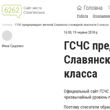
Головна
Робота
Оголошенн
Головна
ГСЧС предупреждает жителей Славянска о пожарной опасности 5 класса
16:00, 19 червня 2018 р.
ГСЧС пр
Инна Сущенко
Славянск
класса
Официальный сайт ГСЧС 
чрезвычайный уровень п
Поэтому спасатели обра