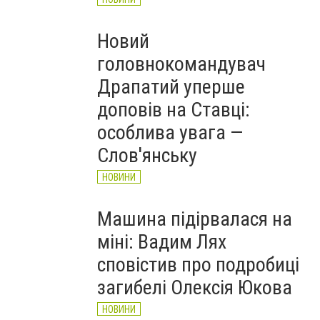
Новий
головнокомандувач
Драпатий уперше
доповів на Ставці:
особлива увага —
Слов'янську
НОВИНИ
Машина підірвалася на
міні: Вадим Лях
сповістив про подробиці
загибелі Олексія Юкова
НОВИНИ